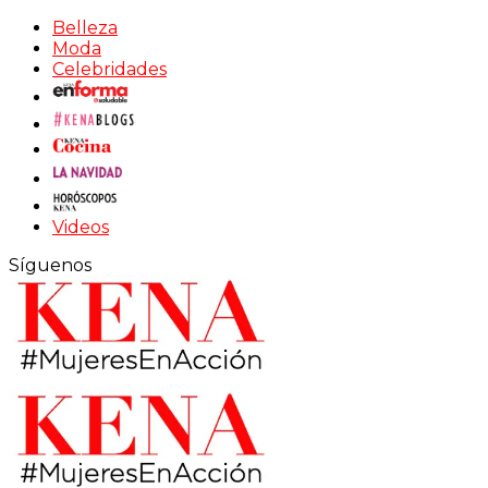
Belleza
Moda
Celebridades
Videos
Síguenos