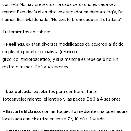
con FPS! No hay pretextos: ¡la capa de ozono es cada vez
menor! Bien decía el erudito investigador en dermatología, Dr.
Ramón Ruiz Maldonado: “No existe bronceado sin fotodaño”.
Tratamientos en cabina:
–
Peelings
: existen diversas modalidades de acuerdo al ácido
empleado por el especialista (retinoico,
glicólico, tricloroacético) y si la mancha es rebelde o no. En
rostro o manos. De 1 a 4 sesiones.
–
Luz pulsada
: excelentes para contrarrestar el
fotoenvejecimiento, el lentigo y las pecas. De 3 a 4 sesiones.
–
Bisturí eléctrico
: con un toquecito mediante una quemadura
localizada que cicatriza en entre 7 y 10 días. 1 sesión.