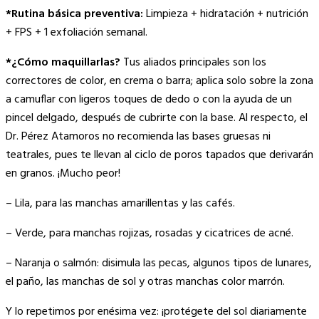
*Rutina básica preventiva:
Limpieza + hidratación + nutrición
+ FPS + 1 exfoliación semanal.
*¿Cómo maquillarlas?
Tus aliados principales son los
correctores de color, en crema o barra; aplica solo sobre la zona
a camuflar con ligeros toques de dedo o con la ayuda de un
pincel delgado, después de cubrirte con la base. Al respecto, el
Dr. Pérez Atamoros no recomienda las bases gruesas ni
teatrales, pues te llevan al ciclo de poros tapados que derivarán
en granos. ¡Mucho peor!
– Lila, para las manchas amarillentas y las cafés.
– Verde, para manchas rojizas, rosadas y cicatrices de acné.
– Naranja o salmón: disimula las pecas, algunos tipos de lunares,
el paño, las manchas de sol y otras manchas color marrón.
Y lo repetimos por enésima vez: ¡protégete del sol diariamente