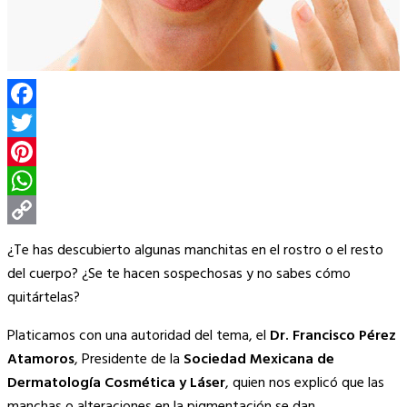
Facebook
Twitter
Pinterest
WhatsApp
Copy
¿Te has descubierto algunas manchitas en el rostro o el resto
Link
del cuerpo? ¿Se te hacen sospechosas y no sabes cómo
quitártelas?
Platicamos con una autoridad del tema, el
Dr. Francisco Pérez
Atamoros
, Presidente de la
Sociedad Mexicana de
Dermatología Cosmética y Láser
, quien nos explicó que las