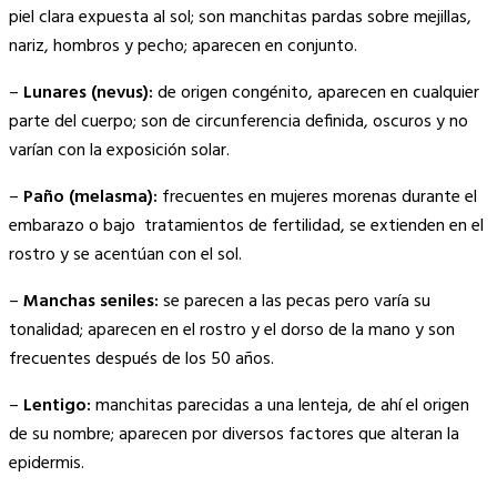
piel clara expuesta al sol; son manchitas pardas sobre mejillas,
nariz, hombros y pecho; aparecen en conjunto.
–
Lunares (nevus):
de origen congénito, aparecen en cualquier
parte del cuerpo; son de circunferencia definida, oscuros y no
varían con la exposición solar.
–
Paño (melasma):
frecuentes en mujeres morenas durante el
embarazo o bajo tratamientos de fertilidad, se extienden en el
rostro y se acentúan con el sol.
–
Manchas seniles:
se parecen a las pecas pero varía su
tonalidad; aparecen en el rostro y el dorso de la mano y son
frecuentes después de los 50 años.
–
Lentigo:
manchitas parecidas a una lenteja, de ahí el origen
de su nombre; aparecen por diversos factores que alteran la
epidermis.