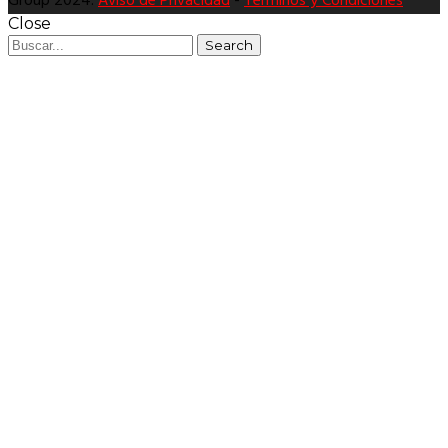
Group 2024.
Aviso de Privacidad
-
Términos y Condiciones
Close