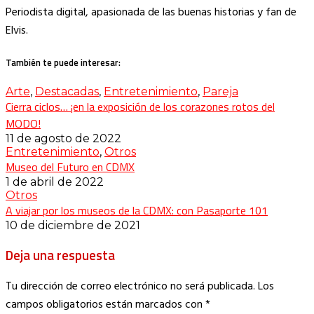
Periodista digital, apasionada de las buenas historias y fan de
Elvis.
También te puede interesar:
Arte
,
Destacadas
,
Entretenimiento
,
Pareja
Cierra ciclos… ¡en la exposición de los corazones rotos del
MODO!
11 de agosto de 2022
Entretenimiento
,
Otros
Museo del Futuro en CDMX
1 de abril de 2022
Otros
A viajar por los museos de la CDMX: con Pasaporte 101
10 de diciembre de 2021
Deja una respuesta
Tu dirección de correo electrónico no será publicada.
Los
campos obligatorios están marcados con
*