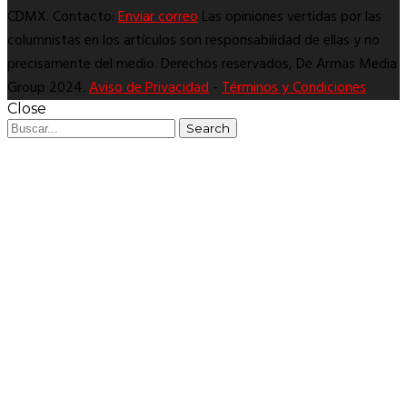
CDMX. Contacto:
Enviar correo
Las opiniones vertidas por las
columnistas en los artículos son responsabilidad de ellas y no
precisamente del medio. Derechos reservados, De Armas Media
Group 2024.
Aviso de Privacidad
-
Términos y Condiciones
Close