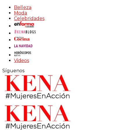
Belleza
Moda
Celebridades
Videos
Síguenos