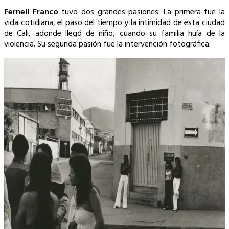
Copy
Fernell Franco
tuvo dos grandes pasiones. La primera fue la
vida cotidiana, el paso del tiempo y la intimidad de esta ciudad
Link
de Cali, adonde llegó de niño, cuando su familia huía de la
violencia. Su segunda pasión fue la intervención fotográfica.