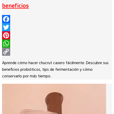
beneficios
Facebook
Twitter
Pinterest
WhatsApp
Copy
Aprende cómo hacer chucrut casero fácilmente. Descubre sus
Link
beneficios probióticos, tips de fermentación y cómo
conservarlo por más tiempo.