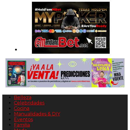
Belleza
Celebridades
Cocina
Manualidades & DIY
Eventos
Familia