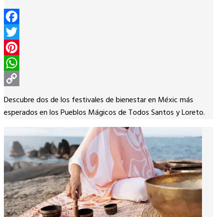
Facebook
Twitter
Pinterest
WhatsApp
Copy
Descubre dos de los festivales de bienestar en Méxic más
Link
esperados en los Pueblos Mágicos de Todos Santos y Loreto.