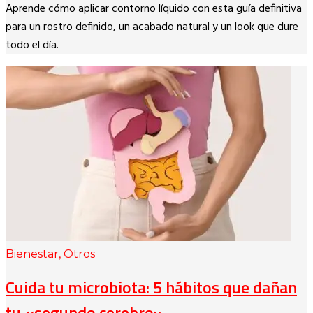
Copy
Aprende cómo aplicar contorno líquido con esta guía definitiva
Link
para un rostro definido, un acabado natural y un look que dure
todo el día.
Bienestar
,
Otros
Cuida tu microbiota: 5 hábitos que dañan
tu «segundo cerebro»