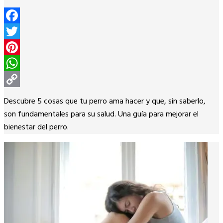
Facebook
Twitter
Pinterest
WhatsApp
Copy
Descubre 5 cosas que tu perro ama hacer y que, sin saberlo,
Link
son fundamentales para su salud. Una guía para mejorar el
bienestar del perro.