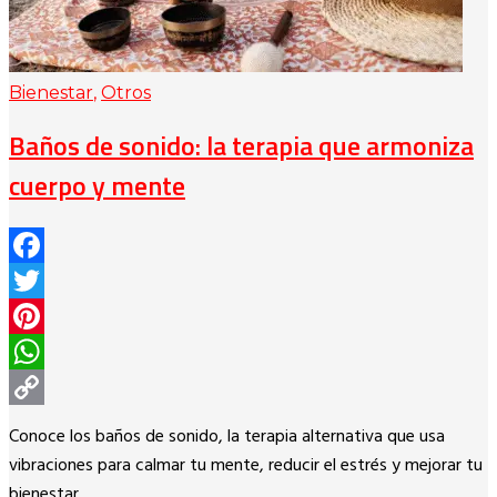
Bienestar
,
Otros
Baños de sonido: la terapia que armoniza
cuerpo y mente
Facebook
Twitter
Pinterest
WhatsApp
Copy
Conoce los baños de sonido, la terapia alternativa que usa
Link
vibraciones para calmar tu mente, reducir el estrés y mejorar tu
bienestar.