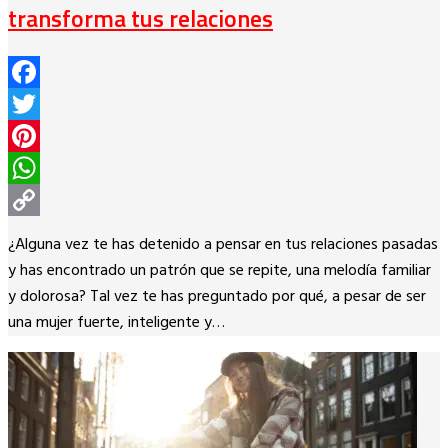
transforma tus relaciones
Facebook
Twitter
Pinterest
WhatsApp
Copy
¿Alguna vez te has detenido a pensar en tus relaciones pasadas
Link
y has encontrado un patrón que se repite, una melodía familiar
y dolorosa? Tal vez te has preguntado por qué, a pesar de ser
una mujer fuerte, inteligente y…