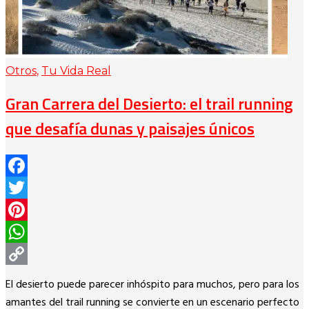
Otros
,
Tu Vida Real
Gran Carrera del Desierto: el trail running
que desafía dunas y paisajes únicos
Facebook
Twitter
Pinterest
WhatsApp
Copy
El desierto puede parecer inhóspito para muchos, pero para los
Link
amantes del trail running se convierte en un escenario perfecto