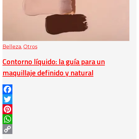
Belleza
,
Otros
Contorno líquido: la guía para un
maquillaje definido y natural
Facebook
Twitter
Pinterest
WhatsApp