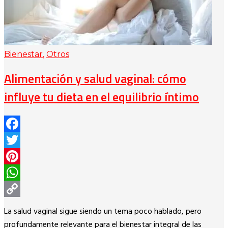
Bienestar
,
Otros
Alimentación y salud vaginal: cómo
influye tu dieta en el equilibrio íntimo
Facebook
Twitter
Pinterest
WhatsApp
Copy
La salud vaginal sigue siendo un tema poco hablado, pero
Link
profundamente relevante para el bienestar integral de las