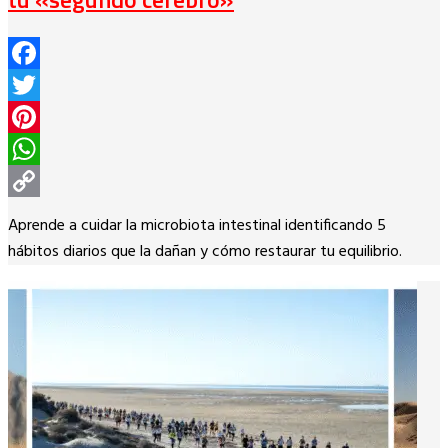
Facebook
Twitter
Pinterest
WhatsApp
Copy
Aprende a cuidar la microbiota intestinal identificando 5
Link
hábitos diarios que la dañan y cómo restaurar tu equilibrio.