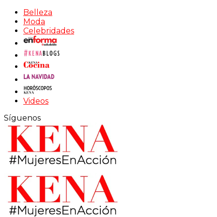
Belleza
Moda
Celebridades
Videos
Síguenos