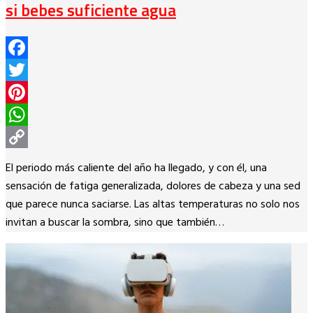
si bebes suficiente agua
Facebook
Twitter
Pinterest
WhatsApp
Copy
El periodo más caliente del año ha llegado, y con él, una
Link
sensación de fatiga generalizada, dolores de cabeza y una sed
que parece nunca saciarse. Las altas temperaturas no solo nos
invitan a buscar la sombra, sino que también…