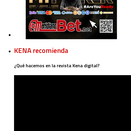
KENA recomienda
¿Qué hacemos en la revista Kena digital?