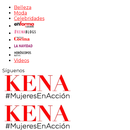
Belleza
Moda
Celebridades
Videos
Síguenos