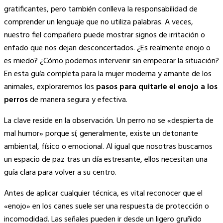
Link
gratificantes, pero también conlleva la responsabilidad de
comprender un lenguaje que no utiliza palabras. A veces,
nuestro fiel compañero puede mostrar signos de irritación o
enfado que nos dejan desconcertados. ¿Es realmente enojo o
es miedo? ¿Cómo podemos intervenir sin empeorar la situación?
En esta guía completa para la mujer moderna y amante de los
animales, exploraremos los
pasos para quitarle el enojo a los
perros
de manera segura y efectiva.
La clave reside en la observación. Un perro no se «despierta de
mal humor» porque sí; generalmente, existe un detonante
ambiental, físico o emocional. Al igual que nosotras buscamos
un espacio de paz tras un día estresante, ellos necesitan una
guía clara para volver a su centro.
Antes de aplicar cualquier técnica, es vital reconocer que el
«enojo» en los canes suele ser una respuesta de protección o
incomodidad. Las señales pueden ir desde un ligero gruñido