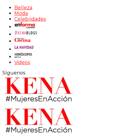
Belleza
Moda
Celebridades
Videos
Síguenos