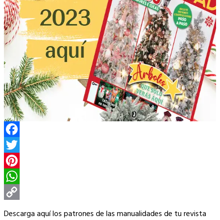
Facebook
Twitter
Pinterest
WhatsApp
Copy
Descarga aquí los patrones de las manualidades de tu revista