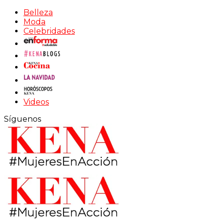
Belleza
Moda
Celebridades
Videos
Síguenos