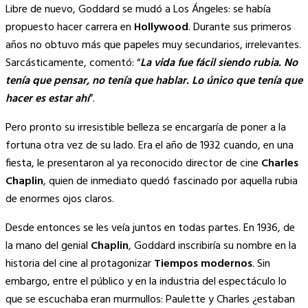
Libre de nuevo, Goddard se mudó a Los Ángeles: se había
propuesto hacer carrera en
Hollywood
. Durante sus primeros
años no obtuvo más que papeles muy secundarios, irrelevantes.
Sarcásticamente, comentó: “
La vida fue fácil siendo rubia. No
tenía que pensar, no tenía que hablar
. Lo único que tenía que
hacer es estar ahí
”.
Pero pronto su irresistible belleza se encargaría de poner a la
fortuna otra vez de su lado. Era el año de 1932 cuando, en una
fiesta, le presentaron al ya reconocido director de cine
Charles
Chaplin
, quien de inmediato quedó fascinado por aquella rubia
de enormes ojos claros.
Desde entonces se les veía juntos en todas partes. En 1936, de
la mano del genial
Chaplin
, Goddard inscribiría su nombre en la
historia del cine al protagonizar
Tiempos modernos
. Sin
embargo, entre el público y en la industria del espectáculo lo
que se escuchaba eran murmullos: Paulette y Charles ¿estaban