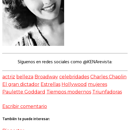
Síguenos en redes sociales como @KENArevista:
actriz
belleza
Broadway
celebridades
Charles Chaplin
El gran dictador
Estrellas
Hollywood
mujeres
Paulette Goddard
Tiempos modernos
Triunfadoras
Escribir comentario
También te puede interesar: