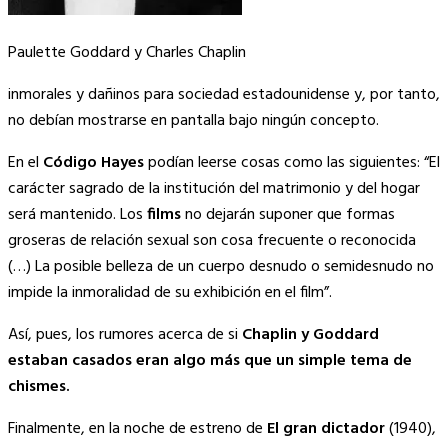
Paulette Goddard y Charles Chaplin
inmorales y dañinos para sociedad estadounidense y, por tanto,
no debían mostrarse en pantalla bajo ningún concepto.
En el
Código Hayes
podían leerse cosas como las siguientes: “El
carácter sagrado de la institución del matrimonio y del hogar
será mantenido. Los
films
no dejarán suponer que formas
groseras de relación sexual son cosa frecuente o reconocida
(…) La posible belleza de un cuerpo desnudo o semidesnudo no
impide la inmoralidad de su exhibición en el film”.
Así, pues, los rumores acerca de si
Chaplin y Goddard
estaban casados eran algo más que un simple tema de
chismes.
Finalmente, en la noche de estreno de
El gran dictador
(1940),