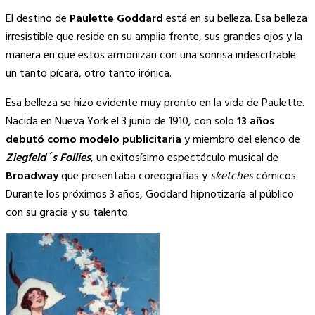
Copy
El destino de
Paulette Goddard
está en su belleza. Esa belleza
Link
irresistible que reside en su amplia frente, sus grandes ojos y la
manera en que estos armonizan con una sonrisa indescifrable:
un tanto pícara, otro tanto irónica.
Esa belleza se hizo evidente muy pronto en la vida de Paulette.
Nacida en Nueva York el 3 junio de 1910, con solo
13 años
debutó como modelo publicitaria
y miembro del elenco de
Ziegfeld´s Follies
, un exitosísimo espectáculo musical de
Broadway
que presentaba coreografías y
sketches
cómicos.
Durante los próximos 3 años, Goddard hipnotizaría al público
con su gracia y su talento.