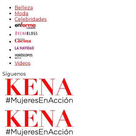
Belleza
Moda
Celebridades
Videos
Síguenos