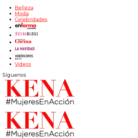
Belleza
Moda
Celebridades
Videos
Síguenos