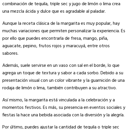
Link
combinación de tequila, triple sec y jugo de limón o lima crea
una mezcla ácida y dulce que es agradable al paladar.
Aunque la receta clásica de la margarita es muy popular, hay
muchas variaciones que permiten personalizar la experiencia. Es
por ello que puedes encontrarla de fresa, mango, piña,
aguacate, pepino, frutos rojos y maracuyá, entre otros
sabores.
Además, suele servirse en un vaso con sal en el borde, lo que
agrega un toque de textura y sabor a cada sorbo. Debido a su
presentación visual con un color vibrante y la guarnición de una
rodaja de limón o lima, también contribuyen a su atractivo.
Así mismo, la margarita está vinculada a la celebración y a
momentos festivos. Es más, su presencia en eventos sociales y
fiestas la hace una bebida asociada con la diversión y la alegría.
Por último, puedes ajustar la cantidad de tequila o triple sec