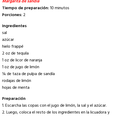
Margarita de sandía
Tiempo de preparación:
10 minutos
Porciones:
2
Ingredientes
sal
azúcar
hielo frappé
2 oz de tequila
1 oz de licor de naranja
1 oz de jugo de limón
¼ de taza de pulpa de sandía
rodajas de limón
hojas de menta
Preparación
1. Escarcha las copas con el jugo de limón, la sal y el azúcar.
2. Luego, coloca el resto de los ingredientes en la licuadora y