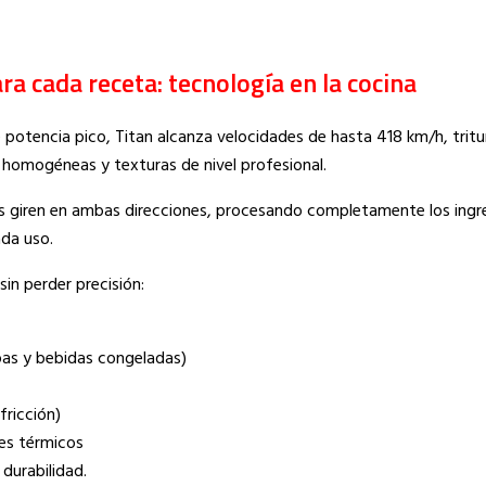
ra cada receta: tecnología en la cocina
potencia pico, Titan alcanza velocidades de hasta 418 km/h, tritu
 homogéneas y texturas de nivel profesional.
las giren en ambas direcciones, procesando completamente los ingr
ada uso.
in perder precisión:
pas y bebidas congeladas)
fricción)
ues térmicos
durabilidad.