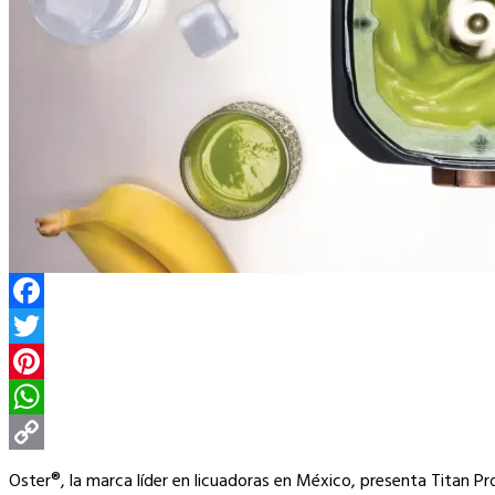
Facebook
Twitter
Pinterest
WhatsApp
Copy
Oster®, la marca líder en licuadoras en México, presenta Titan P