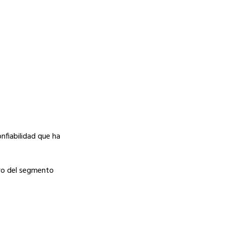
nfiabilidad que ha
tro del segmento