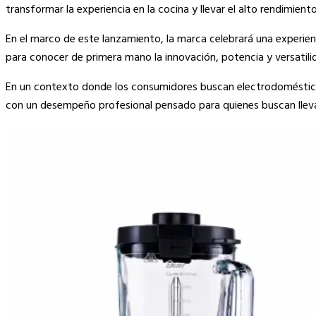
Link
transformar la experiencia en la cocina y llevar el alto rendimien
En el marco de este lanzamiento, la marca celebrará una experienc
para conocer de primera mano la innovación, potencia y versatil
En un contexto donde los consumidores buscan electrodomésticos
con un desempeño profesional pensado para quienes buscan llevar 