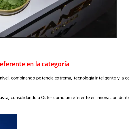
eferente en la categoría
nivel, combinando potencia extrema, tecnología inteligente y la co
busta, consolidando a Oster como un referente en innovación den