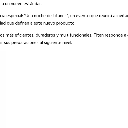
to a un nuevo estándar.
ia especial: “Una noche de titanes”, un evento que reunirá a invit
idad que definen a este nuevo producto.
 más eficientes, duraderos y multifuncionales, Titan responde a 
sus preparaciones al siguiente nivel.