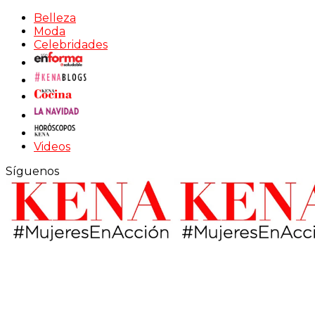
Belleza
Moda
Celebridades
Videos
Síguenos