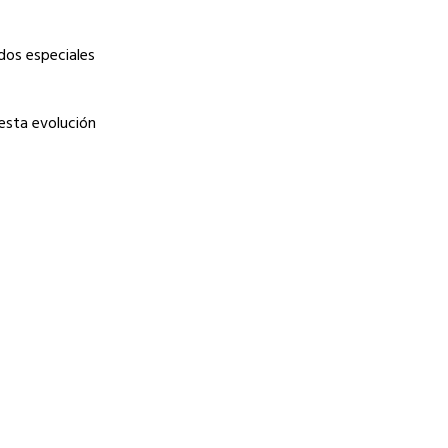
ados especiales
esta evolución