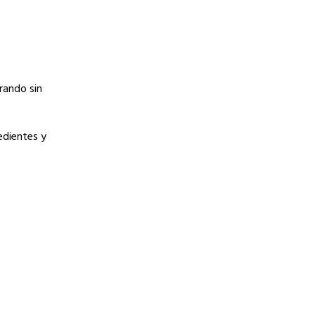
rando sin
edientes y