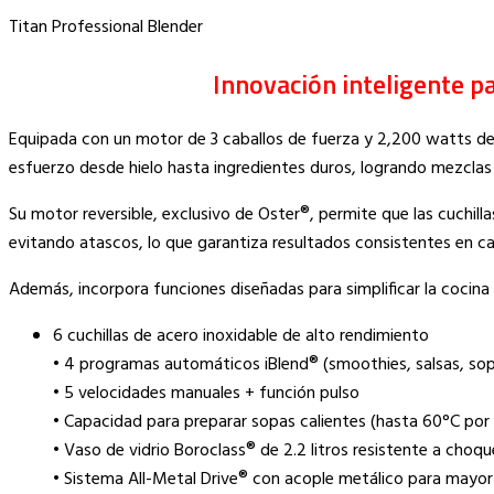
Titan Professional Blender
Innovación inteligente pa
Equipada con un motor de 3 caballos de fuerza y 2,200 watts de 
esfuerzo desde hielo hasta ingredientes duros, logrando mezclas
Su motor reversible, exclusivo de Oster®, permite que las cuchil
evitando atascos, lo que garantiza resultados consistentes en c
Además, incorpora funciones diseñadas para simplificar la cocina s
6 cuchillas de acero inoxidable de alto rendimiento
• 4 programas automáticos iBlend® (smoothies, salsas, so
• 5 velocidades manuales + función pulso
• Capacidad para preparar sopas calientes (hasta 60°C por 
• Vaso de vidrio Boroclass® de 2.2 litros resistente a choq
• Sistema All-Metal Drive® con acople metálico para mayor 