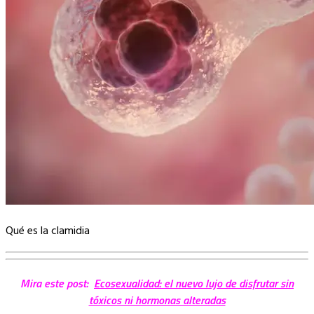
Qué es la clamidia
Mira este post:
Ecosexualidad: el nuevo lujo de disfrutar sin
tóxicos ni hormonas alteradas