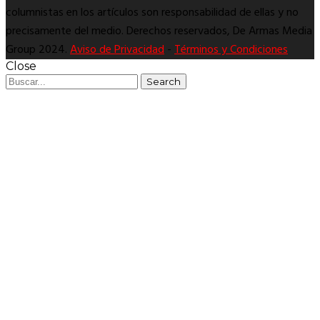
columnistas en los artículos son responsabilidad de ellas y no
precisamente del medio. Derechos reservados, De Armas Media
Group 2024.
Aviso de Privacidad
-
Términos y Condiciones
Close