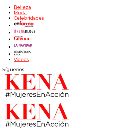
Belleza
Moda
Celebridades
Videos
Síguenos