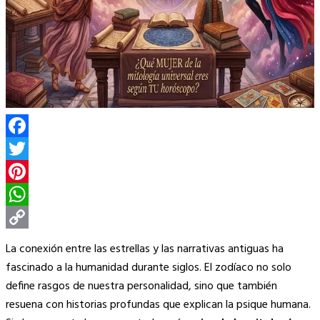
Facebook
Twitter
Pinterest
WhatsApp
Copy
La conexión entre las estrellas y las narrativas antiguas ha
Link
fascinado a la humanidad durante siglos. El zodíaco no solo
define rasgos de nuestra personalidad, sino que también
resuena con historias profundas que explican la psique humana.