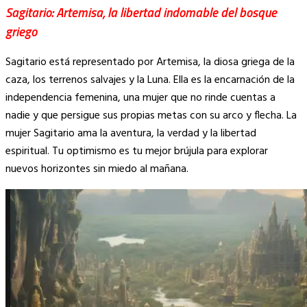
Sagitario: Artemisa, la libertad indomable del bosque
griego
Sagitario está representado por Artemisa, la diosa griega de la
caza, los terrenos salvajes y la Luna. Ella es la encarnación de la
independencia femenina, una mujer que no rinde cuentas a
nadie y que persigue sus propias metas con su arco y flecha. La
mujer Sagitario ama la aventura, la verdad y la libertad
espiritual. Tu optimismo es tu mejor brújula para explorar
nuevos horizontes sin miedo al mañana.