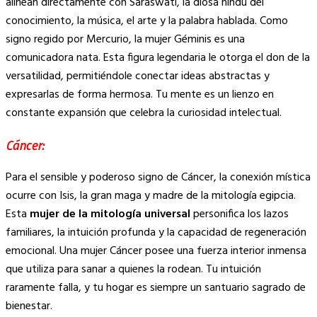
alinean directamente con Saraswati, la diosa hindú del
conocimiento, la música, el arte y la palabra hablada. Como
signo regido por Mercurio, la mujer Géminis es una
comunicadora nata. Esta figura legendaria le otorga el don de la
versatilidad, permitiéndole conectar ideas abstractas y
expresarlas de forma hermosa. Tu mente es un lienzo en
constante expansión que celebra la curiosidad intelectual.
Cáncer:
Para el sensible y poderoso signo de Cáncer, la conexión mística
ocurre con Isis, la gran maga y madre de la mitología egipcia.
Esta
mujer de la mitología universal
personifica los lazos
familiares, la intuición profunda y la capacidad de regeneración
emocional. Una mujer Cáncer posee una fuerza interior inmensa
que utiliza para sanar a quienes la rodean. Tu intuición
raramente falla, y tu hogar es siempre un santuario sagrado de
bienestar.