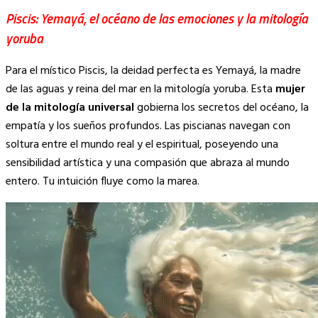
Piscis: Yemayá, el océano de las emociones y la mitología
yoruba
Para el místico Piscis, la deidad perfecta es Yemayá, la madre
de las aguas y reina del mar en la mitología yoruba. Esta
mujer
de la mitología universal
gobierna los secretos del océano, la
empatía y los sueños profundos. Las piscianas navegan con
soltura entre el mundo real y el espiritual, poseyendo una
sensibilidad artística y una compasión que abraza al mundo
entero. Tu intuición fluye como la marea.