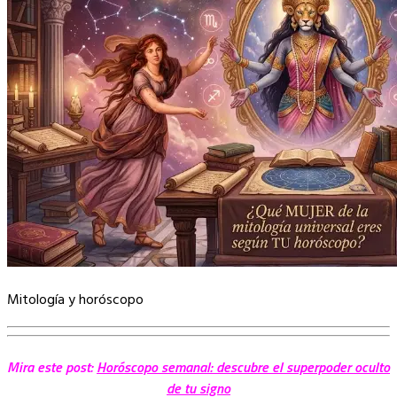
Mitología y horóscopo
Mira este post:
Horóscopo semanal: descubre el superpoder oculto
de tu signo