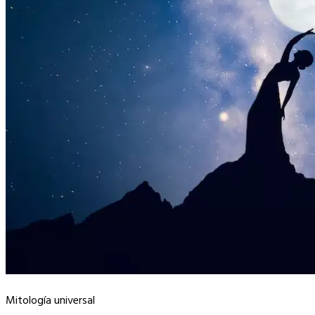
Mitología universal