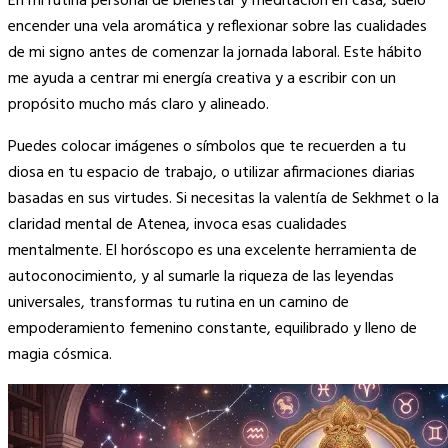
En mi rutina personal de bienestar y meditación en casa, suelo
encender una vela aromática y reflexionar sobre las cualidades
de mi signo antes de comenzar la jornada laboral. Este hábito
me ayuda a centrar mi energía creativa y a escribir con un
propósito mucho más claro y alineado.
Puedes colocar imágenes o símbolos que te recuerden a tu
diosa en tu espacio de trabajo, o utilizar afirmaciones diarias
basadas en sus virtudes. Si necesitas la valentía de Sekhmet o la
claridad mental de Atenea, invoca esas cualidades
mentalmente. El horóscopo es una excelente herramienta de
autoconocimiento, y al sumarle la riqueza de las leyendas
universales, transformas tu rutina en un camino de
empoderamiento femenino constante, equilibrado y lleno de
magia cósmica.