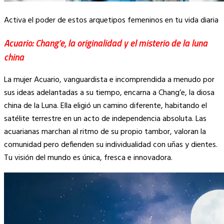
Activa el poder de estos arquetipos femeninos en tu vida diaria
Acuario: Chang’e, la originalidad y el misterio de la luna
china
La mujer Acuario, vanguardista e incomprendida a menudo por
sus ideas adelantadas a su tiempo, encarna a Chang’e, la diosa
china de la Luna. Ella eligió un camino diferente, habitando el
satélite terrestre en un acto de independencia absoluta. Las
acuarianas marchan al ritmo de su propio tambor, valoran la
comunidad pero defienden su individualidad con uñas y dientes.
Tu visión del mundo es única, fresca e innovadora.