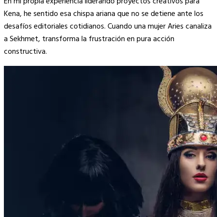
En mi propia experiencia liderando proyectos creativos para
Kena, he sentido esa chispa ariana que no se detiene ante los
desafíos editoriales cotidianos. Cuando una mujer Aries canaliza
a Sekhmet, transforma la frustración en pura acción
constructiva.