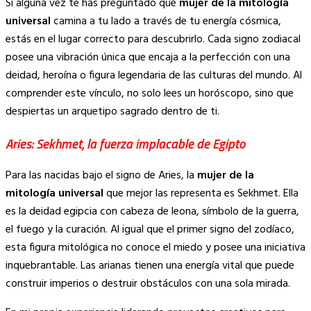
Si alguna vez te has preguntado qué
mujer de la mitología
universal
camina a tu lado a través de tu energía cósmica,
estás en el lugar correcto para descubrirlo. Cada signo zodiacal
posee una vibración única que encaja a la perfección con una
deidad, heroína o figura legendaria de las culturas del mundo. Al
comprender este vínculo, no solo lees un horóscopo, sino que
despiertas un arquetipo sagrado dentro de ti.
Aries: Sekhmet, la fuerza implacable de Egipto
Para las nacidas bajo el signo de Aries, la
mujer de la
mitología universal
que mejor las representa es Sekhmet. Ella
es la deidad egipcia con cabeza de leona, símbolo de la guerra,
el fuego y la curación. Al igual que el primer signo del zodíaco,
esta figura mitológica no conoce el miedo y posee una iniciativa
inquebrantable. Las arianas tienen una energía vital que puede
construir imperios o destruir obstáculos con una sola mirada.