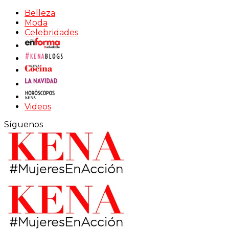
Belleza
Moda
Celebridades
Videos
Síguenos