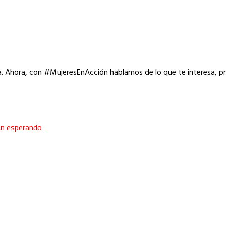
a. Ahora, con #MujeresEnAcción hablamos de lo que te interesa, p
ban esperando