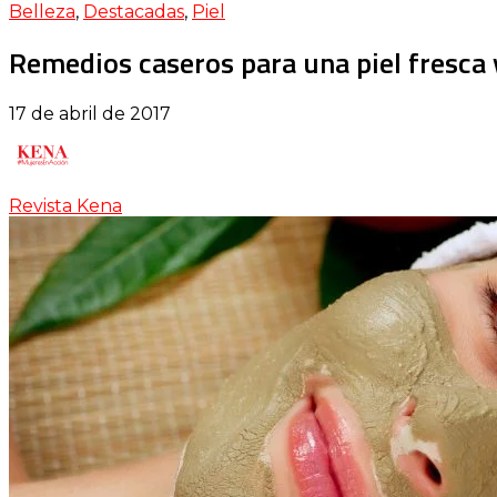
Belleza
,
Destacadas
,
Piel
Remedios caseros para una piel fresca
17 de abril de 2017
Revista Kena