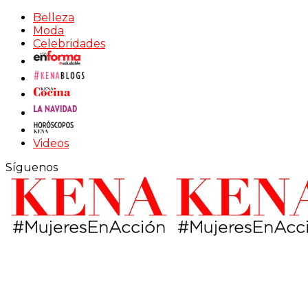
Belleza
Moda
Celebridades
Videos
Síguenos