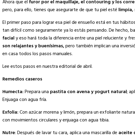
Ahora que el
furor por el maquillaje, el contouring y los cor
pero, para ello, tienes que asegurarte de que tu piel esté
limpia, 
El primer paso para lograr esa piel de ensueño está en tus hábito
tan difícil como seguramente ya lo estás pensando. De hecho, b
facial
y eso hará toda la diferencia entre una piel reluciente y f
son relajantes y buenísimas,
pero también implican una inversió
en casa todos los pasos manuales.
Lee estos pasos en nuestra editorial de abril.
Remedios caseros
Humecta:
Prepara una
pastita con avena y yogurt natural
; ap
Enjuaga con agua fría.
Exfolia:
Con azúcar morena y limón, prepara un exfoliante natural 
con movimientos circulares y enjuaga con agua tibia.
Nutre
: Después de lavar tu cara, aplica una mascarilla de
aceite 