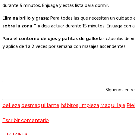
durante 5 minutos. Enjuaga y estás lista para dormir.
Elimina brillo y grasa:
Para todas las que necesitan un cuidado e
sobre la zona T y
deja actuar durante 15 minutos. Enjuaga con a
Para el contorno de ojos y patitas de gallo
: las cápsulas de
vi
y aplica de 1 a 2 veces por semana con masajes ascendentes.
Síguenos en r
belleza
desmaquillante
hábitos
limpieza
Maquillaje
Pie
Escribir comentario