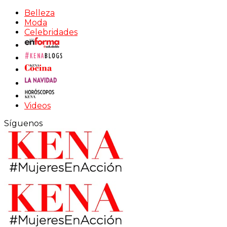
Belleza
Moda
Celebridades
Videos
Síguenos