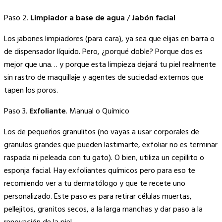
Paso 2.
Limpiador a base de agua
/
Jabón facial
Los jabones limpiadores (para cara), ya sea que elijas en barra o
de dispensador líquido. Pero, ¿porqué doble? Porque dos es
mejor que una… y porque esta limpieza dejará tu piel realmente
sin rastro de maquillaje y agentes de suciedad externos que
tapen los poros.
Paso 3.
Exfoliante
. Manual o Químico
Los de pequeños granulitos (no vayas a usar corporales de
granulos grandes que pueden lastimarte, exfoliar no es terminar
raspada ni peleada con tu gato). O bien, utiliza un cepillito o
esponja facial. Hay exfoliantes químicos pero para eso te
recomiendo ver a tu dermatólogo y que te recete uno
personalizado. Este paso es para retirar células muertas,
pellejitos, granitos secos, a la larga manchas y dar paso a la