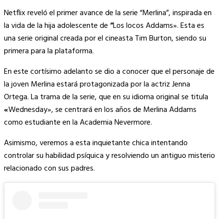
Copy
Netflix reveló el primer avance de la serie “Merlina”, inspirada en
Link
la vida de la hija adolescente de
“
Los locos Addams». Esta es
una serie original creada por el cineasta Tim Burton, siendo su
primera para la plataforma.
En este cortísimo adelanto se dio a conocer que el personaje de
la joven Merlina estará protagonizada por la actriz Jenna
Ortega. La trama de la serie, que en su idioma original se titula
«
Wednesday», se centrará en los años de Merlina Addams
como estudiante en la Academia Nevermore.
Asimismo, veremos a esta inquietante chica intentando
controlar su habilidad psíquica y resolviendo un antiguo misterio
relacionado con sus padres.