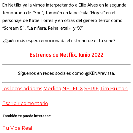
En Netflix ya la vimos interpretando a Ellie Alves en la segunda
temporada de “You”, también en la película “Hoy sí” en el
personaje de Katie Torres y en otras del género terror como:
“Scream 5″, ”La niñera: Reina letal» y “X”.
¿Quién más espera emocionada el estreno de esta serie?
Estrenos de Netflix, Junio 2022
Síguenos en redes sociales como @KENArevista:
los locos addams
Merlina
NETFLIX
SERIE
Tim Burton
Escribir comentario
También te puede interesar:
Tu Vida Real