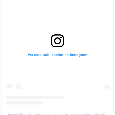
Ver esta publicación en Instagram
Una publicación compartida de Netflix Latinoamérica (@netflixlat)