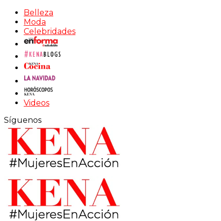
Belleza
Moda
Celebridades
Videos
Síguenos