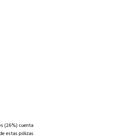
res (26%) cuenta
de estas pólizas