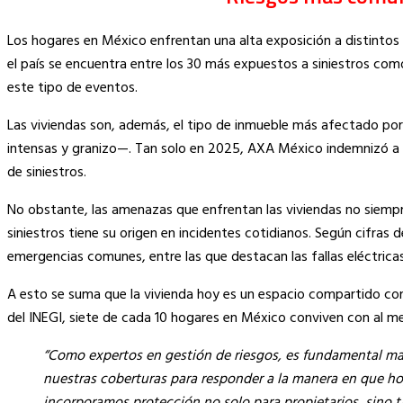
Los hogares en México enfrentan una alta exposición a distintos
el país se encuentra entre los 30 más expuestos a siniestros co
este tipo de eventos.
Las viviendas son, además, el tipo de inmueble más afectado p
intensas y granizo—. Tan solo en 2025, AXA México indemnizó a 
de siniestros.
No obstante, las amenazas que enfrentan las viviendas no siempre
siniestros tiene su origen en incidentes cotidianos. Según cifr
emergencias comunes, entre las que destacan las fallas eléctrica
A esto se suma que la vivienda hoy es un espacio compartido con
del INEGI, siete de cada 10 hogares en México conviven con al 
“Como expertos en gestión de riesgos, es fundamental ma
nuestras coberturas para responder a la manera en que hoy