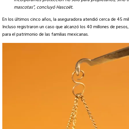
incorporamos protección no solo para propietarios, sino 
mascotas”, concluyó Hascoët.
En los últimos cinco años, la aseguradora atendió cerca de 45 mi
Incluso registraron un caso que alcanzó los 40 millones de peso
para el patrimonio de las familias mexicanas.