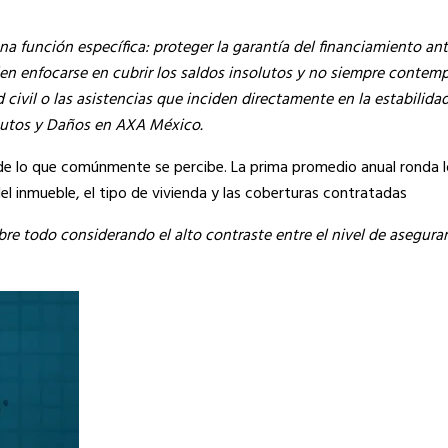
a función específica: proteger la garantía del financiamiento an
len enfocarse en cubrir los saldos insolutos y no siempre contemp
civil o las asistencias que inciden directamente en la estabilidad
e Autos y Daños en AXA México.
 de lo que comúnmente se percibe. La prima promedio anual ronda l
l inmueble, el tipo de vivienda y las coberturas contratadas
obre todo considerando el alto contraste entre el nivel de asegura