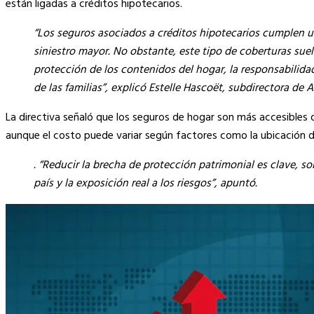
están ligadas a créditos hipotecarios.
“Los seguros asociados a créditos hipotecarios cumplen un
siniestro mayor. No obstante, este tipo de coberturas sue
protección de los contenidos del hogar, la responsabilidad 
de las familias”, explicó Estelle Hascoët, subdirectora d
La directiva señaló que los seguros de hogar son más accesibles
aunque el costo puede variar según factores como la ubicación de
. “Reducir la brecha de protección patrimonial es clave, s
país y la exposición real a los riesgos”, apuntó.