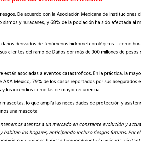
 riesgos. De acuerdo con la Asociación Mexicana de Instituciones 
mo sismos y huracanes, y 68% de la población ha sido afectada al 
or daños derivados de fenómenos hidrometeorológicos —como hurac
sus clientes del ramo de Daños por más de 300 millones de pesos 
 están asociadas a eventos catastróficos. En la práctica, la mayor
as de AXA México, 79% de los casos reportados por sus asegurados 
s y los incendios como las de mayor recurrencia.
 mascotas, lo que amplía las necesidades de protección y asisten
menos una mascota.
ntenernos atentos a un mercado en constante evolución y actual
 habitan los hogares, anticipando incluso riesgos futuros. Por e