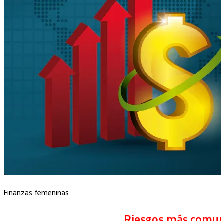
Finanzas femeninas
Riesgos más comune