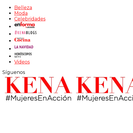
Belleza
Moda
Celebridades
Videos
Síguenos