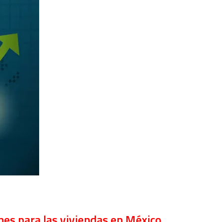
s para las viviendas en México