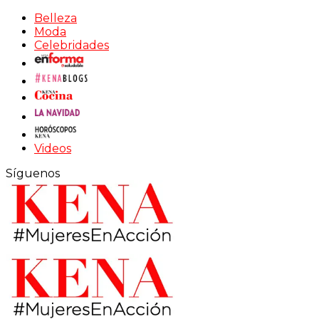
Belleza
Moda
Celebridades
Videos
Síguenos