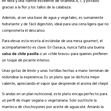
en fibra y una fuente excelente de vitamina A, C y potasio
gracias a la flor y los tallos de la calabaza.
Además, al ser una base de agua y vegetales, es sumamente
hidratante y de fácil digestión, ideal para una cena ligera que no
comprometa el descanso.
Para elevar esta receta al estándar de una mesa gourmet, el
acompañamiento es clave. En Oaxaca, nunca falta una buena
salsa de chile pasilla
o un «chile bravo» para quienes prefieren
un toque de picante intenso.
Unas gotas de limón y unas tortillas hechas a mano terminan de
redondear la experiencia. Es un plato que se disfruta mejor
caliente, apreciando el vapor que desprende el aroma del chepil.
Si andas en un plan nutricional, este plato encaja perfecto para
un perfil de mujer vegana o vegetariana. Solo sustitute la
manteca de chochoyones por aceite de aguacate. Amarás la