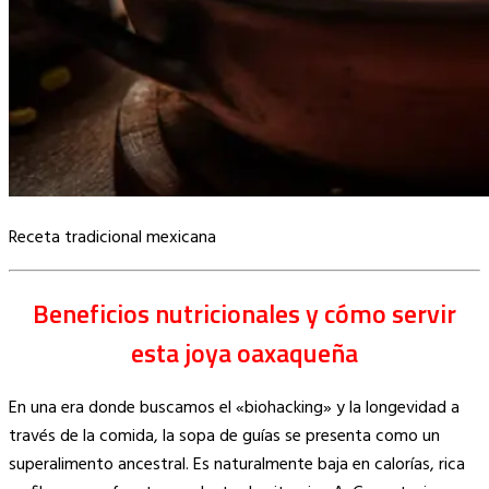
Receta tradicional mexicana
Beneficios nutricionales y cómo servir
esta joya oaxaqueña
En una era donde buscamos el «biohacking» y la longevidad a
través de la comida, la sopa de guías se presenta como un
superalimento ancestral. Es naturalmente baja en calorías, rica