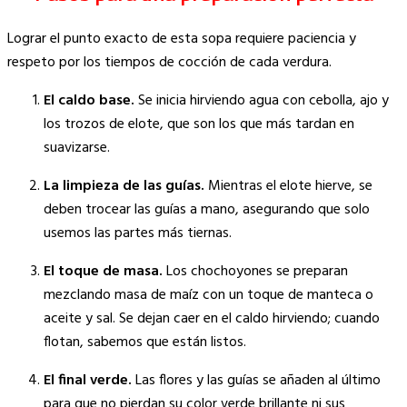
Lograr el punto exacto de esta sopa requiere paciencia y
respeto por los tiempos de cocción de cada verdura.
El caldo base.
Se inicia hirviendo agua con cebolla, ajo y
los trozos de elote, que son los que más tardan en
suavizarse.
La limpieza de las guías.
Mientras el elote hierve, se
deben trocear las guías a mano, asegurando que solo
usemos las partes más tiernas.
El toque de masa.
Los chochoyones se preparan
mezclando masa de maíz con un toque de manteca o
aceite y sal. Se dejan caer en el caldo hirviendo; cuando
flotan, sabemos que están listos.
El final verde.
Las flores y las guías se añaden al último
para que no pierdan su color verde brillante ni sus