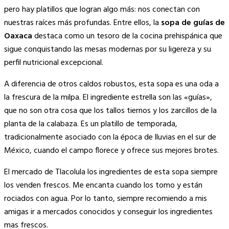
Link
pero hay platillos que logran algo más: nos conectan con
nuestras raíces más profundas. Entre ellos, la
sopa de guías de
Oaxaca
destaca como un tesoro de la cocina prehispánica que
sigue conquistando las mesas modernas por su ligereza y su
perfil nutricional excepcional.
A diferencia de otros caldos robustos, esta sopa es una oda a
la frescura de la milpa. El ingrediente estrella son las «guías»,
que no son otra cosa que los tallos tiernos y los zarcillos de la
planta de la calabaza. Es un platillo de temporada,
tradicionalmente asociado con la época de lluvias en el sur de
México, cuando el campo florece y ofrece sus mejores brotes.
El mercado de Tlacolula los ingredientes de esta sopa siempre
los venden frescos. Me encanta cuando los tomo y están
rociados con agua. Por lo tanto, siempre recomiendo a mis
amigas ir a mercados conocidos y conseguir los ingredientes
mas frescos.