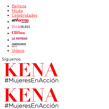
Belleza
Moda
Celebridades
Videos
Síguenos