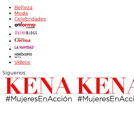
Belleza
Moda
Celebridades
Videos
Síguenos