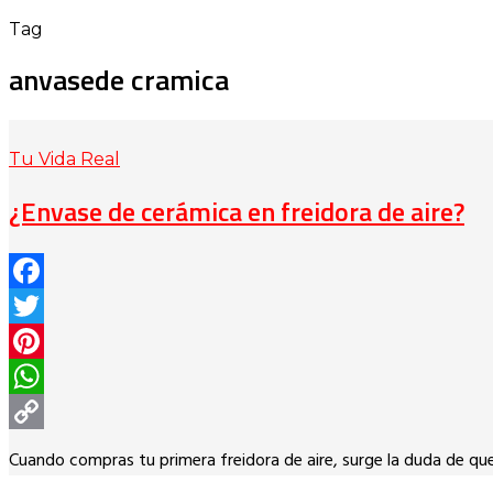
Tag
anvasede cramica
Tu Vida Real
¿Envase de cerámica en freidora de aire?
Facebook
Twitter
Pinterest
WhatsApp
Copy
Cuando compras tu primera freidora de aire, surge la duda de qu
Link