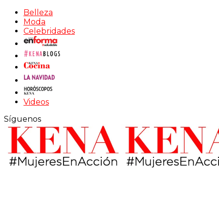
Belleza
Moda
Celebridades
Videos
Síguenos