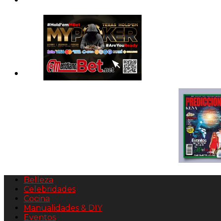
Belleza
Celebridades
Cocina
Manualidades & DIY
Eventos