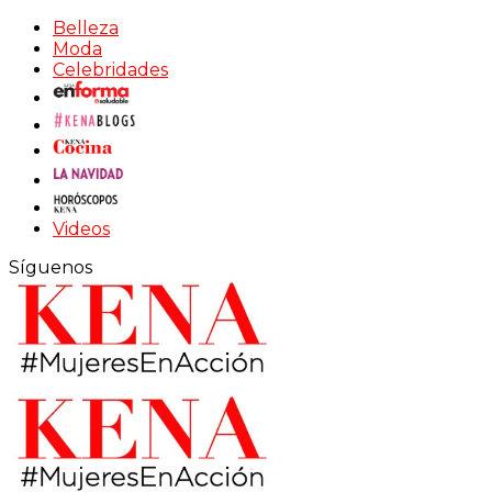
Belleza
Moda
Celebridades
Videos
Síguenos