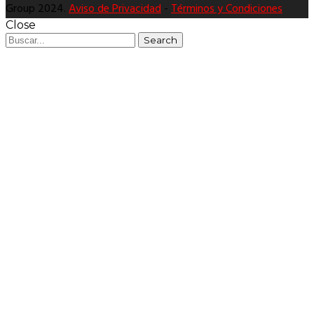
Group 2024.
Aviso de Privacidad
-
Términos y Condiciones
Close