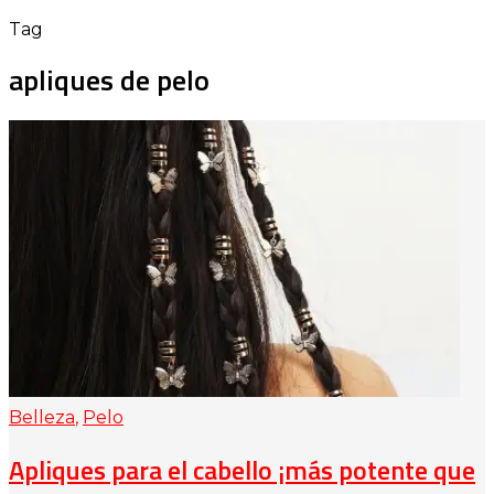
Tag
apliques de pelo
Belleza
,
Pelo
Apliques para el cabello ¡más potente que