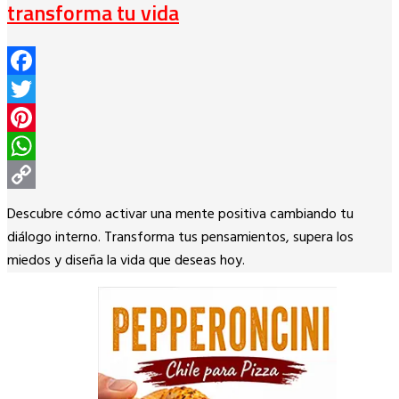
transforma tu vida
Facebook
Twitter
Pinterest
WhatsApp
Copy
Descubre cómo activar una mente positiva cambiando tu
Link
diálogo interno. Transforma tus pensamientos, supera los
miedos y diseña la vida que deseas hoy.