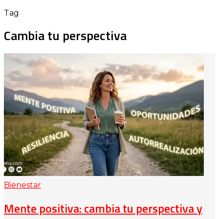
Tag
Cambia tu perspectiva
Bienestar
Mente positiva: cambia tu perspectiva y