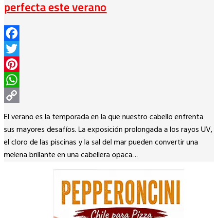
perfecta este verano
Facebook
Twitter
Pinterest
WhatsApp
Copy
El verano es la temporada en la que nuestro cabello enfrenta
Link
sus mayores desafíos. La exposición prolongada a los rayos UV,
el cloro de las piscinas y la sal del mar pueden convertir una
melena brillante en una cabellera opaca…