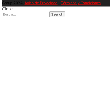
Group 2024.
Aviso de Privacidad
-
Términos y Condiciones
Close