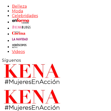
Belleza
Moda
Celebridades
Videos
Síguenos