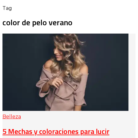
Tag
color de pelo verano
Belleza
5 Mechas y coloraciones para lucir