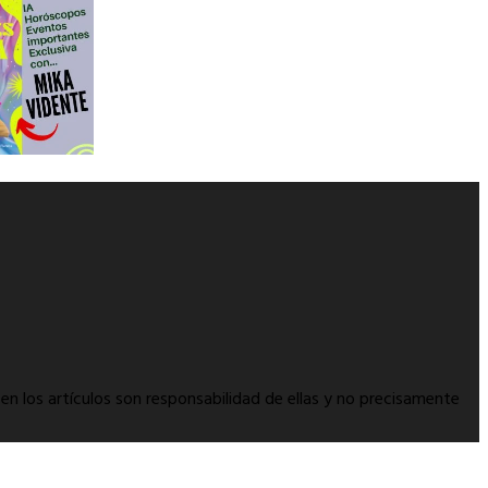
en los artículos son responsabilidad de ellas y no precisamente