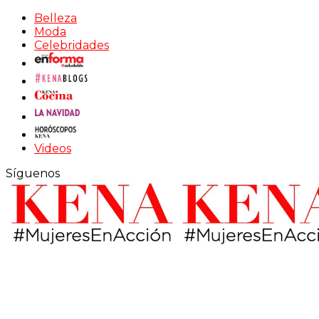
Belleza
Moda
Celebridades
Videos
Síguenos