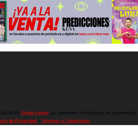
. Contacto:
Enviar correo
Las opiniones vertidas por las columnistas 
viso de Privacidad
-
Términos y Condiciones