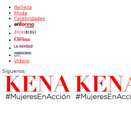
Belleza
Moda
Celebridades
Videos
Síguenos