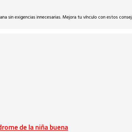
 sana sin exigencias innecesarias. Mejora tu vínculo con estos cons
ndrome de la niña buena