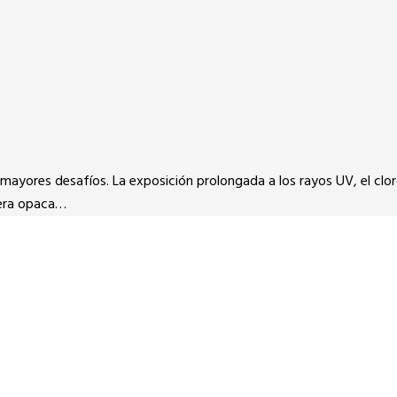
mayores desafíos. La exposición prolongada a los rayos UV, el cloro
llera opaca…