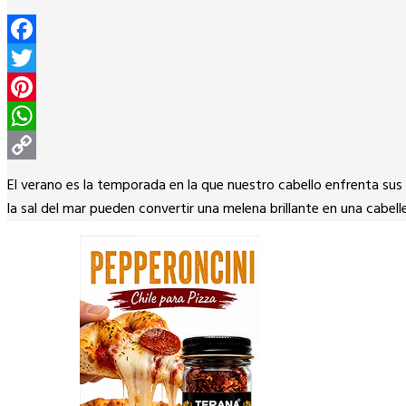
Facebook
Twitter
Pinterest
WhatsApp
Copy
El verano es la temporada en la que nuestro cabello enfrenta sus 
Link
la sal del mar pueden convertir una melena brillante en una cabe