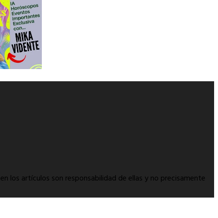
en los artículos son responsabilidad de ellas y no precisamente