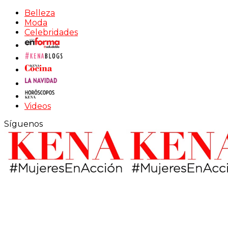
Belleza
Moda
Celebridades
Videos
Síguenos