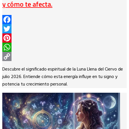
y cómo te afecta.
Facebook
Twitter
Pinterest
WhatsApp
Copy
Descubre el significado espiritual de la Luna Llena del Ciervo de
Link
julio 2026. Entiende cómo esta energía influye en tu signo y
potencia tu crecimiento personal.