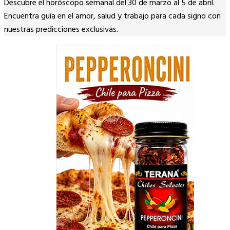
Descubre el horóscopo semanal del 30 de marzo al 5 de abril.
Link
Encuentra guía en el amor, salud y trabajo para cada signo con
nuestras predicciones exclusivas.