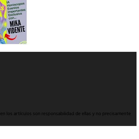
en los artículos son responsabilidad de ellas y no precisamente