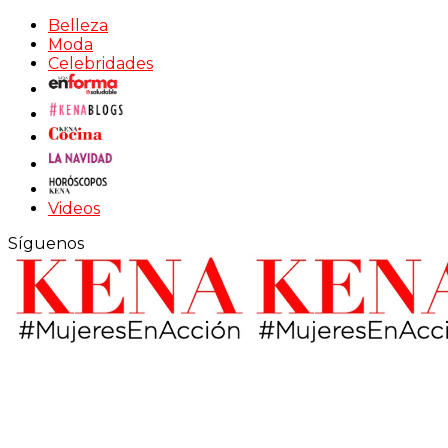
Belleza
Moda
Celebridades
Videos
Síguenos