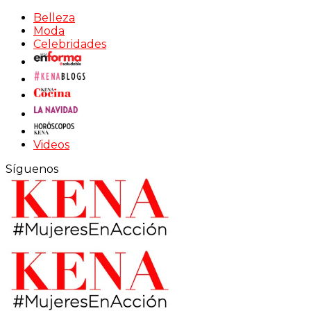
Belleza
Moda
Celebridades
Videos
Síguenos