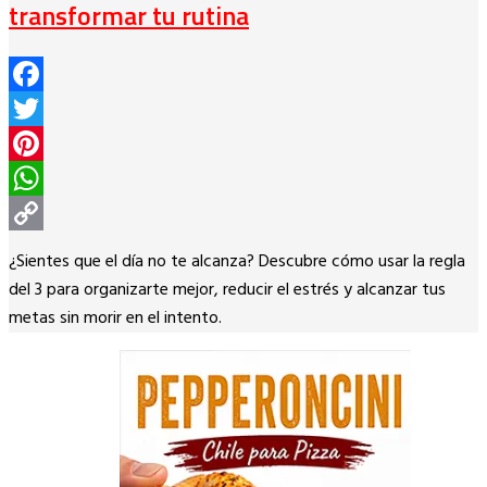
transformar tu rutina
Facebook
Twitter
Pinterest
WhatsApp
Copy
¿Sientes que el día no te alcanza? Descubre cómo usar la regla
Link
del 3 para organizarte mejor, reducir el estrés y alcanzar tus
metas sin morir en el intento.