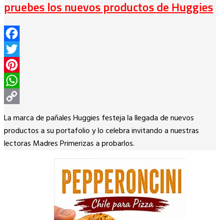
pruebes los nuevos productos de Huggies
Facebook
Twitter
Pinterest
WhatsApp
Copy
La marca de pañales Huggies festeja la llegada de nuevos
Link
productos a su portafolio y lo celebra invitando a nuestras
lectoras Madres Primerizas a probarlos.