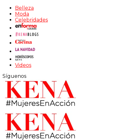
Belleza
Moda
Celebridades
Videos
Síguenos