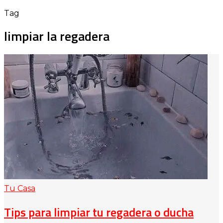
Tag
limpiar la regadera
Tu Casa
Tips para limpiar tu regadera o ducha