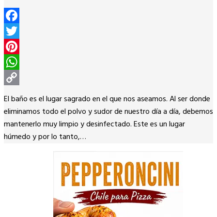
Facebook
Twitter
Pinterest
WhatsApp
Copy
El baño es el lugar sagrado en el que nos aseamos. Al ser donde
Link
eliminamos todo el polvo y sudor de nuestro día a día, debemos
mantenerlo muy limpio y desinfectado. Este es un lugar
húmedo y por lo tanto,…