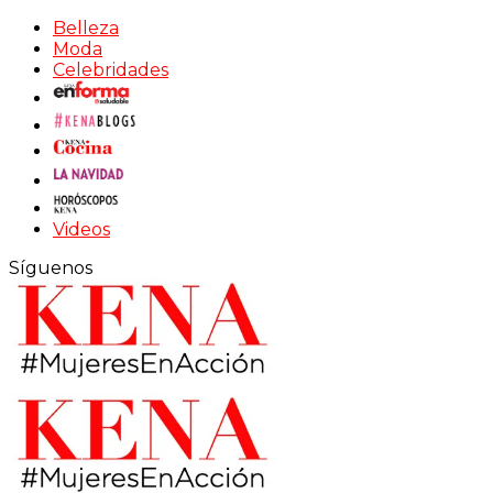
Belleza
Moda
Celebridades
Videos
Síguenos