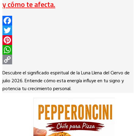
y cómo te afecta.
Facebook
Twitter
Pinterest
WhatsApp
Copy
Descubre el significado espiritual de la Luna Llena del Ciervo de
Link
julio 2026. Entiende cómo esta energía influye en tu signo y
potencia tu crecimiento personal.