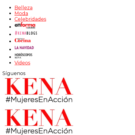
Belleza
Moda
Celebridades
Videos
Síguenos