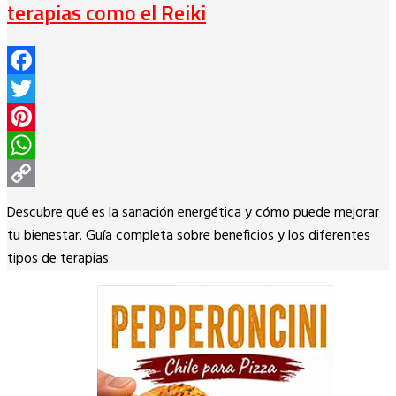
terapias como el Reiki
Facebook
Twitter
Pinterest
WhatsApp
Copy
Descubre qué es la sanación energética y cómo puede mejorar
Link
tu bienestar. Guía completa sobre beneficios y los diferentes
tipos de terapias.