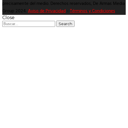
precisamente del medio. Derechos reservados, De Armas Media
Group 2024.
Aviso de Privacidad
-
Términos y Condiciones
Close