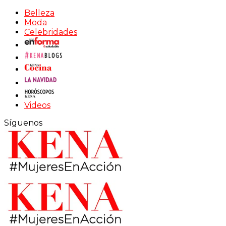
Belleza
Moda
Celebridades
Videos
Síguenos