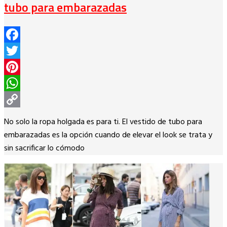
tubo para embarazadas
Facebook
Twitter
Pinterest
WhatsApp
Copy
No solo la ropa holgada es para ti. El vestido de tubo para
Link
embarazadas es la opción cuando de elevar el look se trata y
sin sacrificar lo cómodo