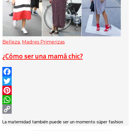
Belleza
,
Madres Primerizas
¿Cómo ser una mamá chic?
Facebook
Twitter
Pinterest
WhatsApp
Copy
La maternidad también puede ser un momento súper fashion
Link