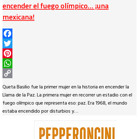
encender el fuego olímpico… ¡una
mexicana!
Facebook
Twitter
Pinterest
WhatsApp
Copy
Queta Basilio fue la primer mujer en la historia en encender la
Link
Llama de la Paz. La primera mujer en recorrer un estadio con el
fuego olímpico que representa eso: paz. Era 1968, el mundo
estaba encendido por disturbios y…