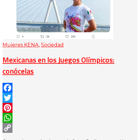
Mujeres KENA
,
Sociedad
Mexicanas en los Juegos Olímpicos:
conócelas
Facebook
Twitter
Pinterest
WhatsApp
Copy