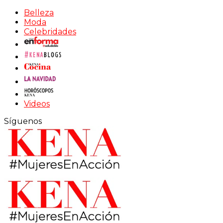
Belleza
Moda
Celebridades
Videos
Síguenos