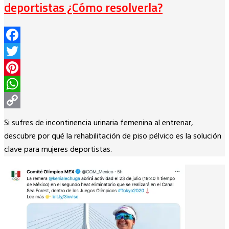
deportistas ¿Cómo resolverla?
Facebook
Twitter
Pinterest
WhatsApp
Copy
Si sufres de incontinencia urinaria femenina al entrenar,
Link
descubre por qué la rehabilitación de piso pélvico es la solución
clave para mujeres deportistas.