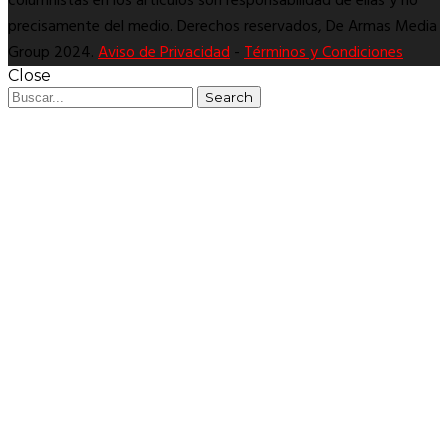
columnistas en los artículos son responsabilidad de ellas y no
precisamente del medio. Derechos reservados, De Armas Media
Group 2024.
Aviso de Privacidad
-
Términos y Condiciones
Close