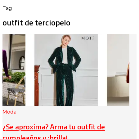
Tag
outfit de terciopelo
Moda
¿Se aproxima? Arma tu outfit de
cumpleaños y ¡brilla!