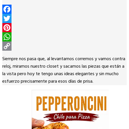
Facebook
Twitter
Pinterest
WhatsApp
Copy
Siempre nos pasa que, al levantarnos corremos y vamos contra
Link
reloj, miramos nuestro closet y sacamos las piezas que están a
la vista pero hoy te tengo unas ideas elegantes y sin mucho
esfuerzo precisamente para esos días de prisa.