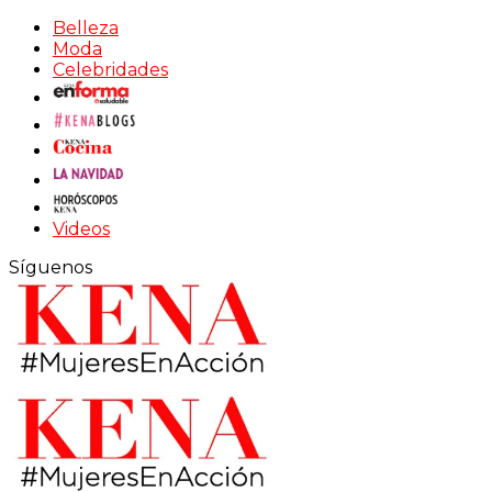
Belleza
Moda
Celebridades
Videos
Síguenos