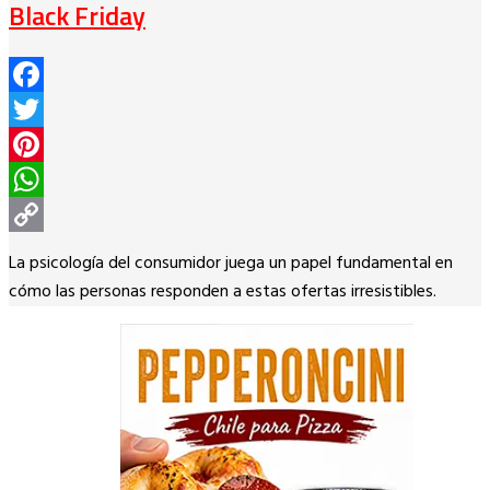
Black Friday
Facebook
Twitter
Pinterest
WhatsApp
Copy
La psicología del consumidor juega un papel fundamental en
Link
cómo las personas responden a estas ofertas irresistibles.