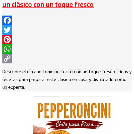
un clásico con un toque fresco
Facebook
Twitter
Pinterest
WhatsApp
Copy
Descubre el gin and tonic perfecto con un toque fresco. Ideas y
Link
recetas para preparar este clásico en casa y disfrutarlo como
un experta.