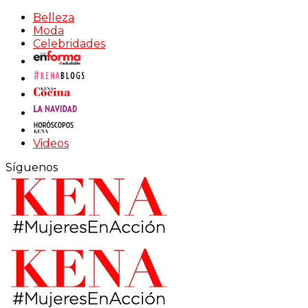
Belleza
Moda
Celebridades
Videos
Síguenos