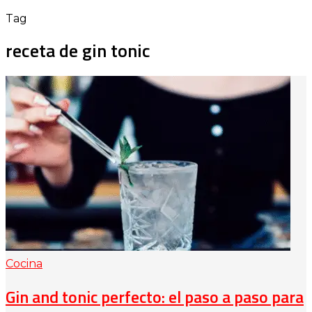
Tag
receta de gin tonic
Cocina
Gin and tonic perfecto: el paso a paso para