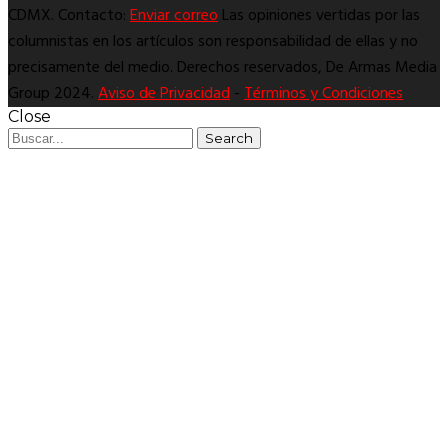
CDMX. Contacto:
Enviar correo
Las opiniones vertidas por las
columnistas en los artículos son responsabilidad de ellas y no
precisamente del medio. Derechos reservados, De Armas Media
Group 2024.
Aviso de Privacidad
-
Términos y Condiciones
Close