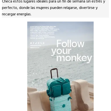
Checa estos lugares ideales para un fin de semana sin estrés y
Link
perfecto, donde las mujeres pueden relajarse, divertirse y
recargar energías.