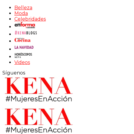
Belleza
Moda
Celebridades
Videos
Síguenos