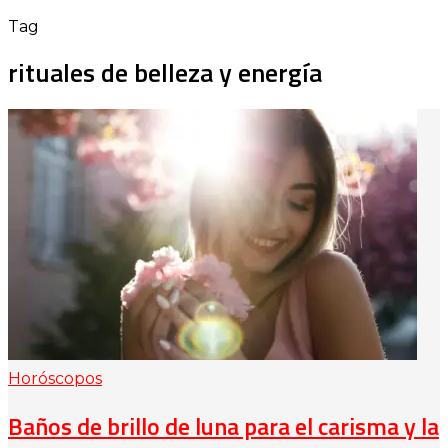
Tag
rituales de belleza y energía
Horóscopos
Baños de brillo de luna para el carisma y la