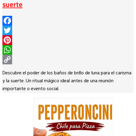
suerte
Facebook
Twitter
Pinterest
WhatsApp
Copy
Descubre el poder de los baños de brillo de luna para el carisma
Link
y la suerte. Un ritual mágico ideal antes de una reunión
importante o evento social.