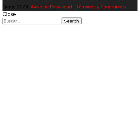
Group 2024.
Aviso de Privacidad
-
Términos y Condiciones
Close