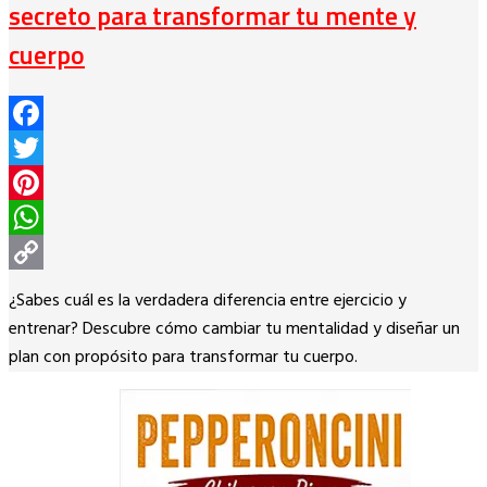
secreto para transformar tu mente y
cuerpo
Facebook
Twitter
Pinterest
WhatsApp
Copy
¿Sabes cuál es la verdadera diferencia entre ejercicio y
Link
entrenar? Descubre cómo cambiar tu mentalidad y diseñar un
plan con propósito para transformar tu cuerpo.