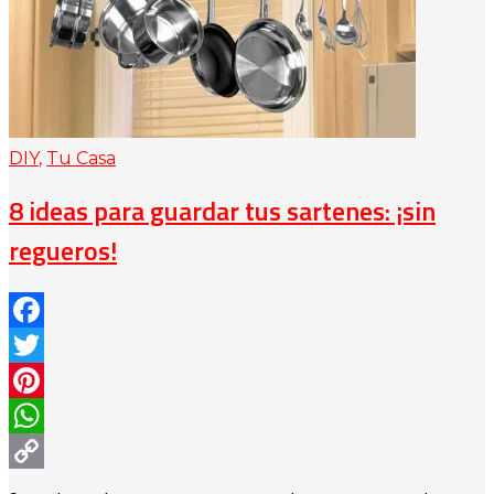
DIY
,
Tu Casa
8 ideas para guardar tus sartenes: ¡sin
regueros!
Facebook
Twitter
Pinterest
WhatsApp
Copy