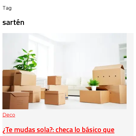
Tag
sartén
Deco
¿Te mudas sola?: checa lo básico que