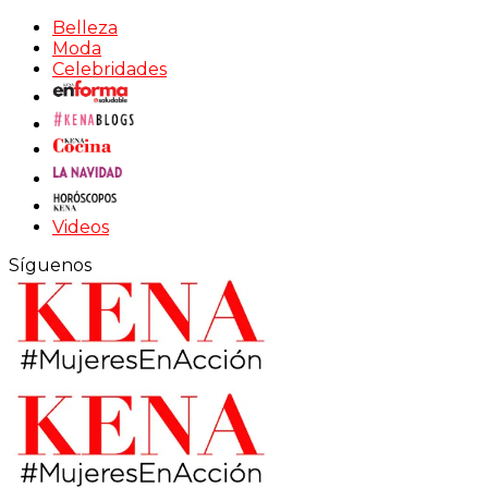
Belleza
Moda
Celebridades
Videos
Síguenos