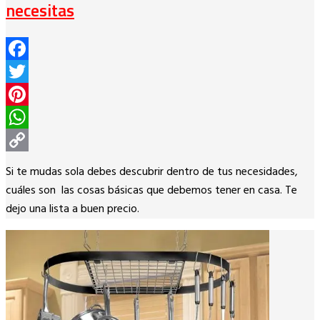
necesitas
Facebook
Twitter
Pinterest
WhatsApp
Copy
Si te mudas sola debes descubrir dentro de tus necesidades,
Link
cuáles son las cosas básicas que debemos tener en casa. Te
dejo una lista a buen precio.