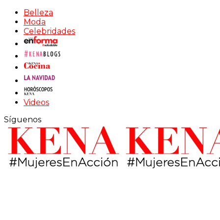
Belleza
Moda
Celebridades
Videos
Síguenos