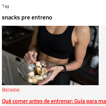
Tag
snacks pre entreno
Bienestar
Qué comer antes de entrenar: Guía para ma