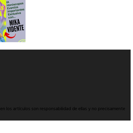
en los artículos son responsabilidad de ellas y no precisamente