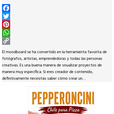
Facebook
Twitter
Pinterest
WhatsApp
Copy
El moodboard se ha convertido en la herramienta favorita de
Link
fotógrafos, artistas, emprendedoras y todas las personas
creativas. Es una buena manera de visualizar proyectos de
manera muy específica. Si eres creador de contenido,
definitivamente necesitas saber cómo crear un…