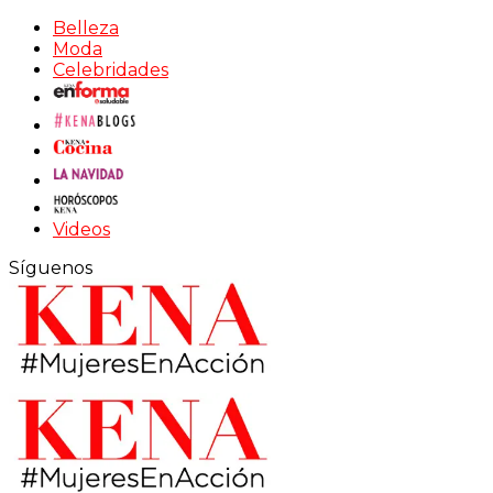
Belleza
Moda
Celebridades
Videos
Síguenos