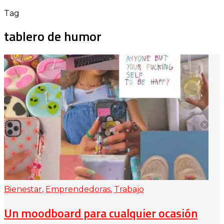
Tag
tablero de humor
Bienestar
,
Emprendedoras
,
Trabajo
Un moodboard para cualquier ocasión