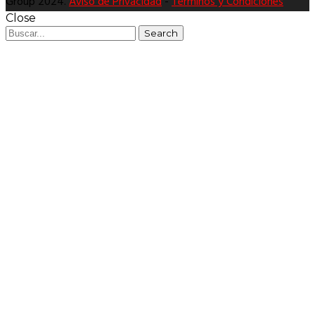
Group 2024.
Aviso de Privacidad
-
Términos y Condiciones
Close