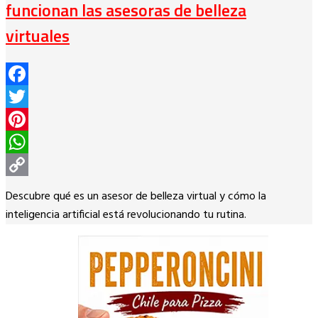
funcionan las asesoras de belleza
virtuales
Facebook
Twitter
Pinterest
WhatsApp
Copy
Descubre qué es un asesor de belleza virtual y cómo la
Link
inteligencia artificial está revolucionando tu rutina.