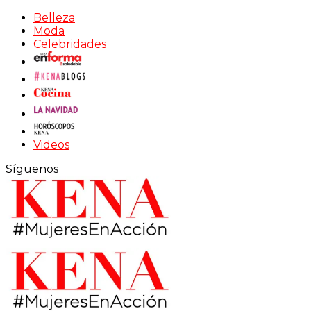
Belleza
Moda
Celebridades
Videos
Síguenos