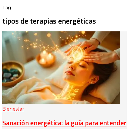
Tag
tipos de terapias energéticas
Bienestar
Sanación energética: la guía para entender