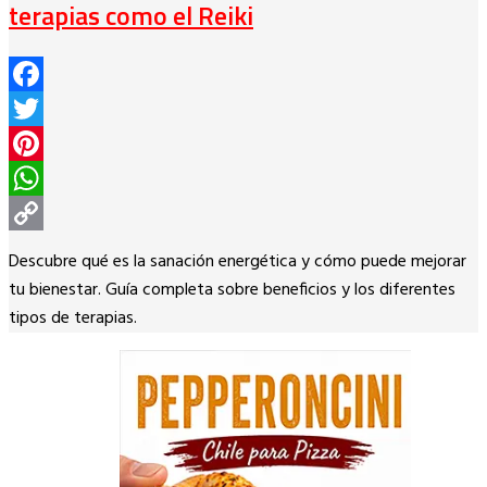
terapias como el Reiki
Facebook
Twitter
Pinterest
WhatsApp
Copy
Descubre qué es la sanación energética y cómo puede mejorar
Link
tu bienestar. Guía completa sobre beneficios y los diferentes
tipos de terapias.