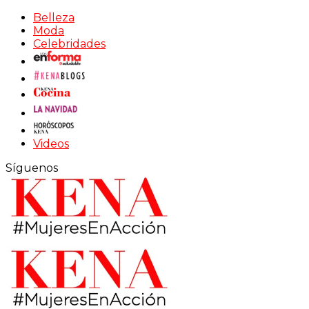
Belleza
Moda
Celebridades
Videos
Síguenos