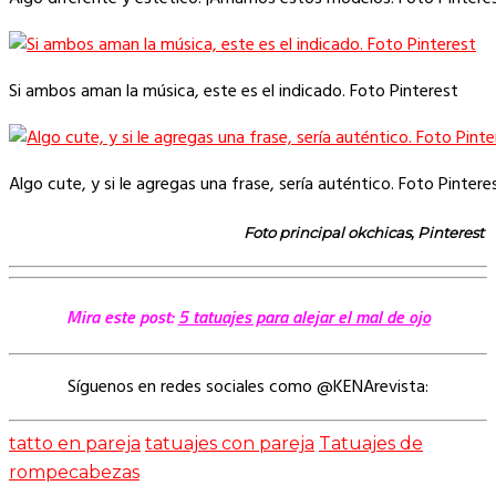
Si ambos aman la música, este es el indicado. Foto Pinterest
Algo cute, y si le agregas una frase, sería auténtico. Foto Pintere
Foto principal
okchicas, Pinterest
Mira este post:
5 tatuajes para alejar el mal de ojo
Síguenos en redes sociales como @KENArevista:
tatto en pareja
tatuajes con pareja
Tatuajes de
rompecabezas