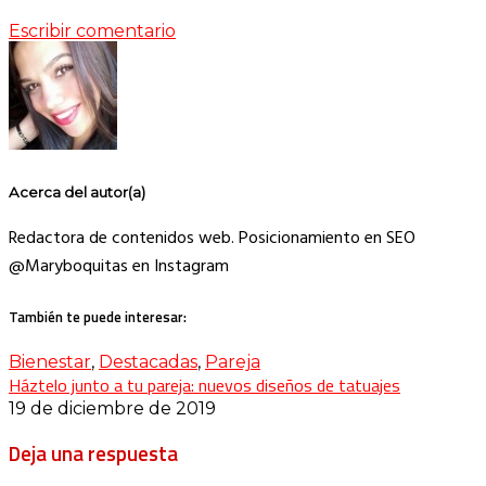
Escribir comentario
Acerca del autor(a)
Redactora de contenidos web. Posicionamiento en SEO
@Maryboquitas en Instagram
También te puede interesar:
Bienestar
,
Destacadas
,
Pareja
Háztelo junto a tu pareja: nuevos diseños de tatuajes
19 de diciembre de 2019
Deja una respuesta