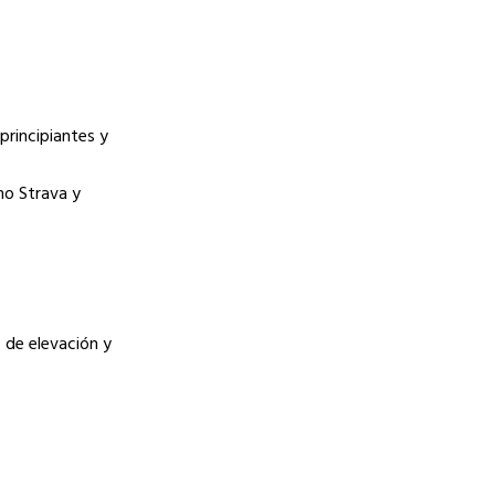
principiantes y
mo Strava y
de elevación y