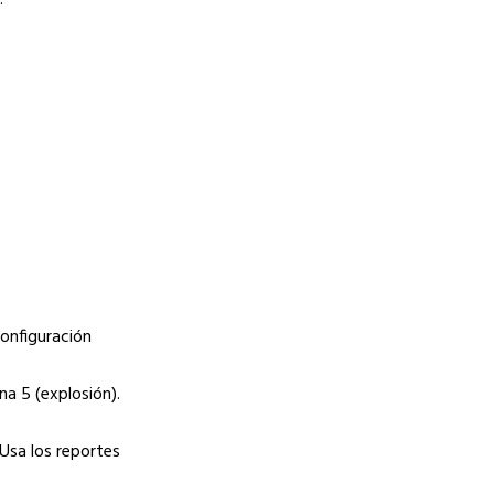
.
onfiguración
na 5 (explosión).
Usa los reportes