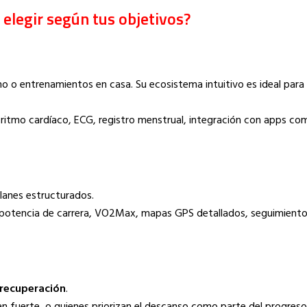
elegir según tus objetivos?
mo o entrenamientos en casa. Su ecosistema intuitivo es ideal para 
 ritmo cardíaco, ECG, registro menstrual, integración con apps co
lanes estructurados.
potencia de carrera, VO2Max, mapas GPS detallados, seguimiento 
 recuperación
.