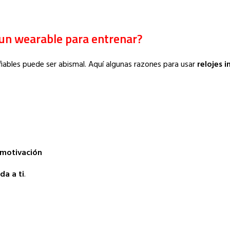
 un wearable para entrenar?
fiables puede ser abismal. Aquí algunas razones para usar
relojes i
 motivación
da a ti
.