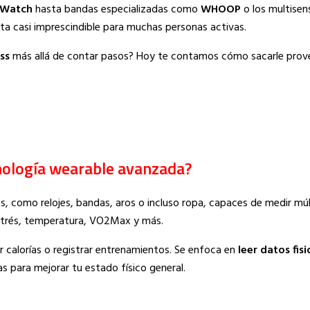
 Watch
hasta bandas especializadas como
WHOOP
o los multise
nta casi imprescindible para muchas personas activas.
ss
más allá de contar pasos? Hoy te contamos cómo sacarle prove
cnología wearable avanzada?
s, como relojes, bandas, aros o incluso ropa, capaces de medir múl
 estrés, temperatura, VO2Max y más.
 calorías o registrar entrenamientos. Se enfoca en
leer datos fis
s para mejorar tu estado físico general.