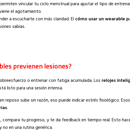
ermiten vincular tu ciclo menstrual para ajustar el tipo de entre
viene el agotamiento.
ender a escucharte con más claridad. El
cómo usar un wearable pa
siones sabias.
bles previenen lesiones?
sobreesfuerzo o entrenar con fatiga acumulada. Los
relojes inteli
 listo para una sesión intensa.
 en reposo sube sin razón, eso puede indicar estrés fisiológico. Eso
rias
.
, compara tu progreso, y te da feedback en tiempo real. Esto hac
 no en una rutina genérica.