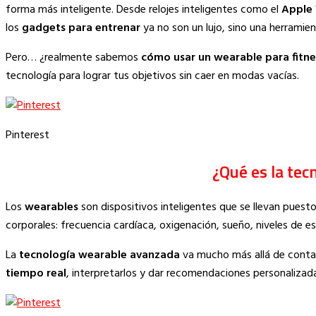
Link
forma más inteligente. Desde relojes inteligentes como el
Apple
los
gadgets para entrenar
ya no son un lujo, sino una herramie
Pero… ¿realmente sabemos
cómo usar un wearable para fitne
tecnología para lograr tus objetivos sin caer en modas vacías.
Pinterest
¿Qué es la te
Los
wearables
son dispositivos inteligentes que se llevan puesto
corporales: frecuencia cardíaca, oxigenación, sueño, niveles de
La
tecnología wearable avanzada
va mucho más allá de contar
tiempo real
, interpretarlos y dar recomendaciones personalizada