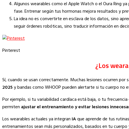
Algunos wearables como el Apple Watch o el Oura Ring ya p
fase. Entrenar según tus hormonas mejora resultados y pre
La idea no es convertirte en esclava de los datos, sino apr
seguir órdenes robóticas, sino traducir información en deci
Pinterest
¿Los weara
Sí, cuando se usan correctamente. Muchas lesiones ocurren por 
2025
y bandas como WHOOP pueden alertarte si tu cuerpo no está
Por ejemplo, si tu variabilidad cardíaca está baja, o tu frecuencia
permiten
ajustar el entrenamiento y evitar lesiones innecesa
Los wearables actuales ya integran
IA
que aprende de tus rutinas
entrenamientos sean más personalizados, basados en tu cuerpo y