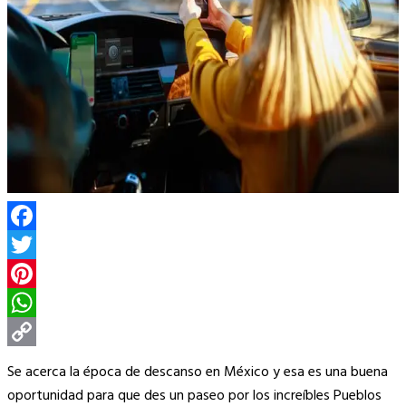
Facebook
Twitter
Pinterest
WhatsApp
Copy
Se acerca la época de descanso en México y esa es una buena
Link
oportunidad para que des un paseo por los increíbles Pueblos