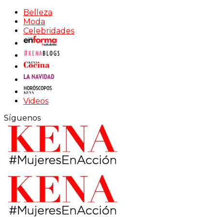
Belleza
Moda
Celebridades
Videos
Síguenos