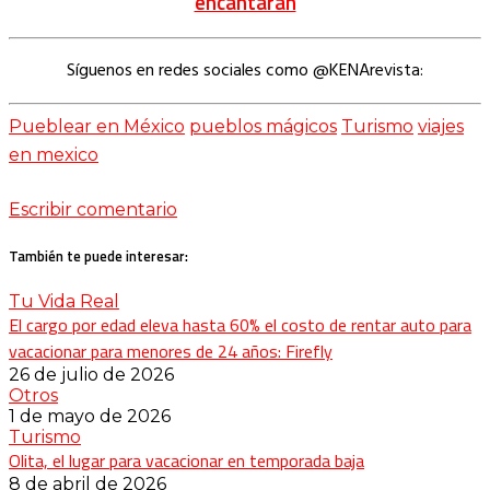
encantarán
Síguenos en redes sociales como @KENArevista:
Pueblear en México
pueblos mágicos
Turismo
viajes
en mexico
Escribir comentario
También te puede interesar:
Tu Vida Real
El cargo por edad eleva hasta 60% el costo de rentar auto para
vacacionar para menores de 24 años: Firefly
26 de julio de 2026
Otros
1 de mayo de 2026
Turismo
Olita, el lugar para vacacionar en temporada baja
8 de abril de 2026